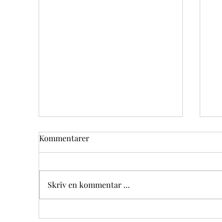
Kommentarer
Skriv en kommentar …
XVIII NIEDZIELA ZWYKŁA
XV