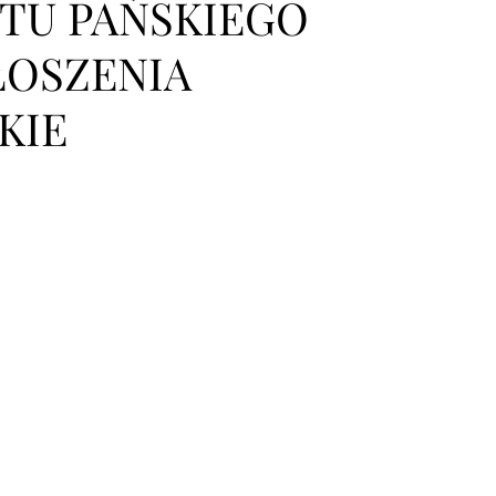
TU PAŃSKIEGO
GŁOSZENIA
KIE