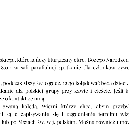
kiego, które kończy liturgiczny okres Bożego Narodzen
8.00 w sali parafialnej spotkanie dla członków żywe
ia, podczas Mszy św. o godz. 12.30 kolędować będą dzieci. 
kanie dla polskiej grupy przy kawie i cieście. Jeśli kt
e o kontakt ze mną. 
, zwaną kolędą. 
Wierni którzy chcą, abym przybył
ni są o zapisywanie się i uzgodnienie terminu wizy
ed lub po Mszach św. w j. polskim. Można również umów