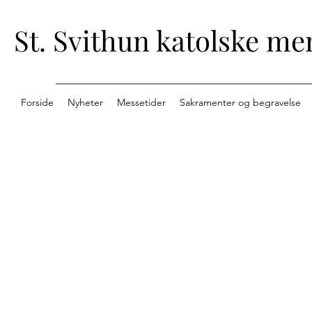
St. Svithun katolske me
Forside
Nyheter
Messetider
Sakramenter og begravelse