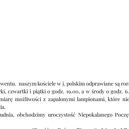
entu.  naszym kościele w j. polskim odprawiane są rora
ki, czwartki i piątki o godz. 19.00, a w środy o godz. 6.
miarę możliwości z zapalonymi lampionami, które nie
ia.
rudnia, obchodzimy uroczystość Niepokalanego Poczęc