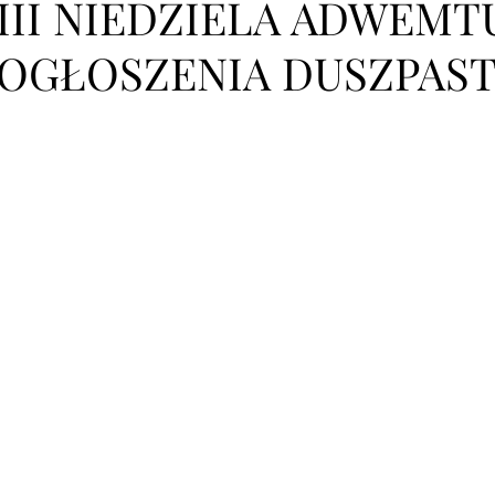
III NIEDZIELA ADWEMTU 
OGŁOSZENIA DUSZPAST