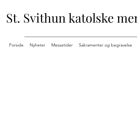
St. Svithun katolske me
Forside
Nyheter
Messetider
Sakramenter og begravelse