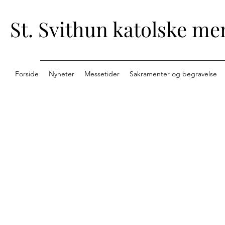
St. Svithun katolske me
Forside
Nyheter
Messetider
Sakramenter og begravelse