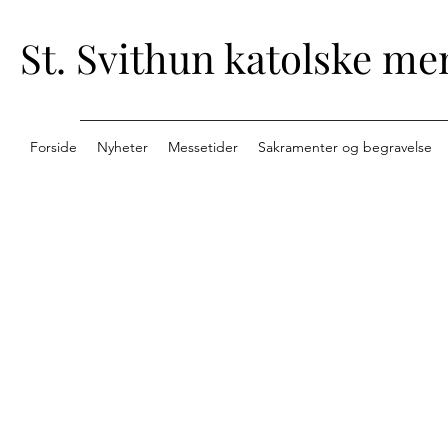
St. Svithun katolske me
Forside
Nyheter
Messetider
Sakramenter og begravelse