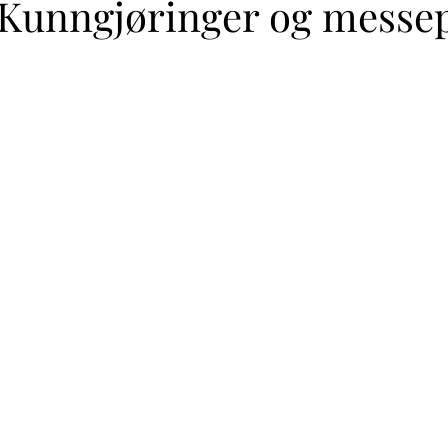
Kunngjøringer og messep