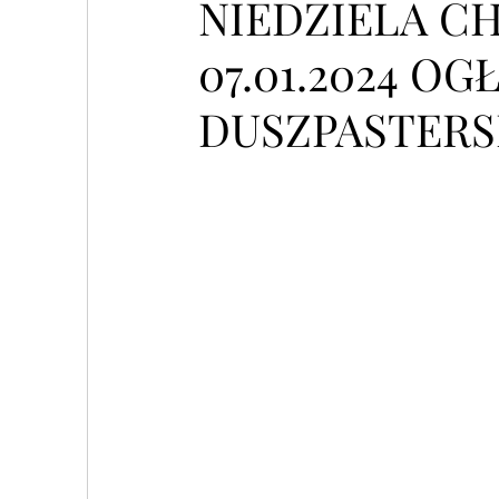
NIEDZIELA C
07.01.2024 O
DUSZPASTERS