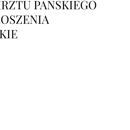
HRZTU PAŃSKIEGO
GŁOSZENIA
KIE