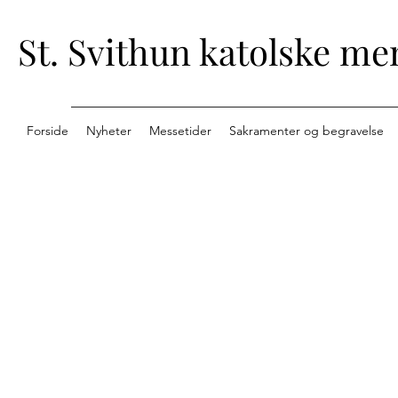
St. Svithun katolske me
Forside
Nyheter
Messetider
Sakramenter og begravelse