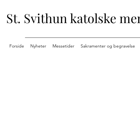
St. Svithun katolske me
Forside
Nyheter
Messetider
Sakramenter og begravelse