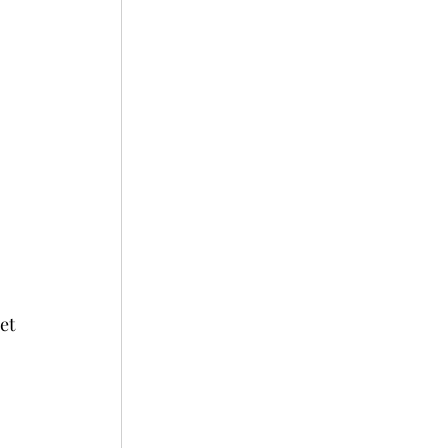
 
 
 
et 