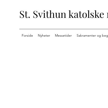
St. Svithun katolske
Forside
Nyheter
Messetider
Sakramenter og beg