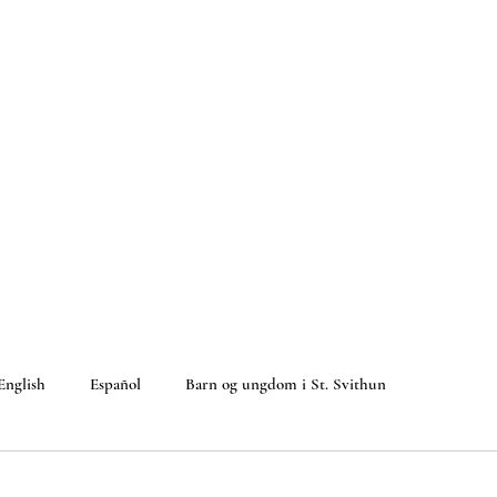
English
Español
Barn og ungdom i St. Svithun