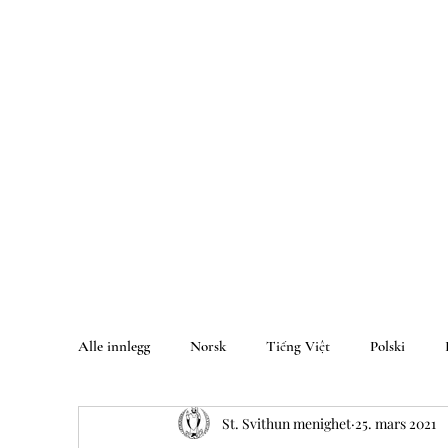
Alle innlegg
Norsk
Tiếng Việt
Polski
St. Svithun menighet
25. mars 2021