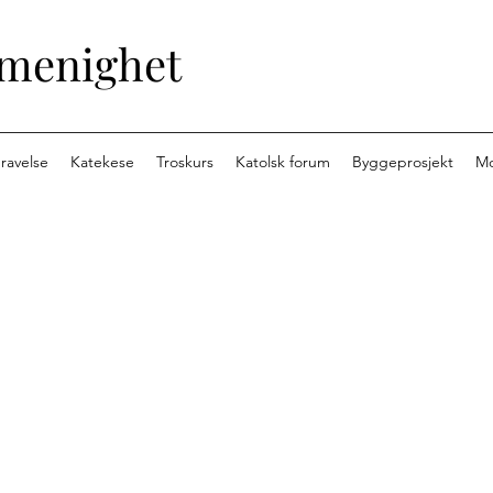
 menighet
ravelse
Katekese
Troskurs
Katolsk forum
Byggeprosjekt
M