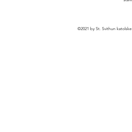
©2021 by St. Svithun katolsk