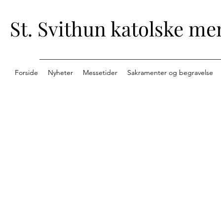
St. Svithun katolske me
Forside
Nyheter
Messetider
Sakramenter og begravelse