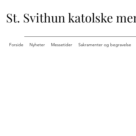
St. Svithun katolske me
Forside
Nyheter
Messetider
Sakramenter og begravelse