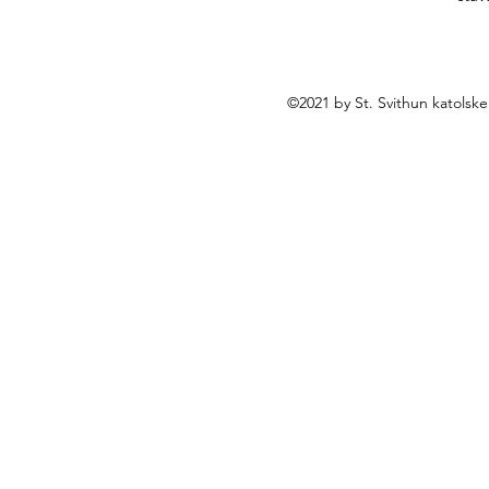
©2021 by St. Svithun katolsk