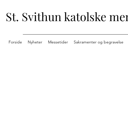
St. Svithun katolske me
Forside
Nyheter
Messetider
Sakramenter og begravelse