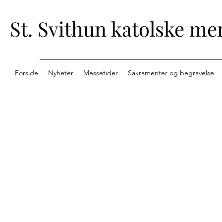
St. Svithun katolske me
Forside
Nyheter
Messetider
Sakramenter og begravelse