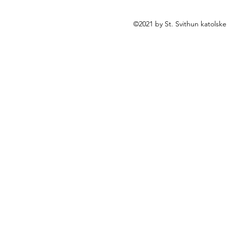
©2021 by St. Svithun katolsk