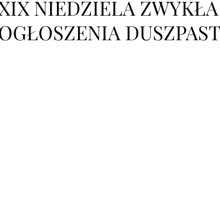
XIX NIEDZIELA ZWYKŁA 1
OGŁOSZENIA DUSZPAST