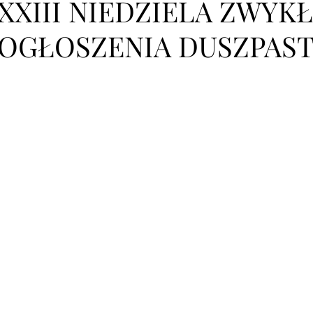
XXIII NIEDZIELA ZWYKŁA
OGŁOSZENIA DUSZPAST