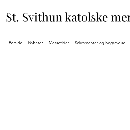
St. Svithun katolske me
Forside
Nyheter
Messetider
Sakramenter og begravelse