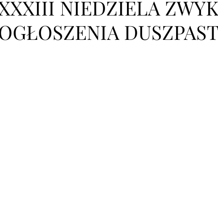
XXXIII NIEDZIELA ZWYKŁ
OGŁOSZENIA DUSZPAST