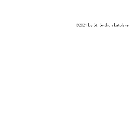
©2021 by St. Svithun katolsk