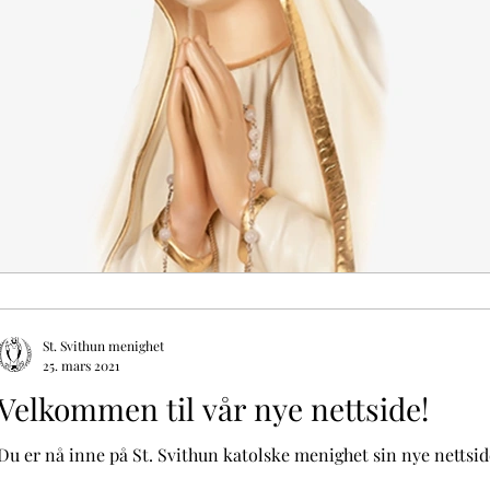
St. Svithun menighet
25. mars 2021
Velkommen til vår nye nettside!
Du er nå inne på St. Svithun katolske menighet sin nye nettside