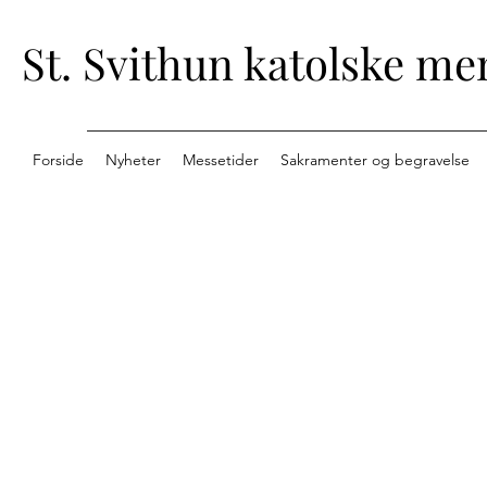
St. Svithun katolske me
Forside
Nyheter
Messetider
Sakramenter og begravelse