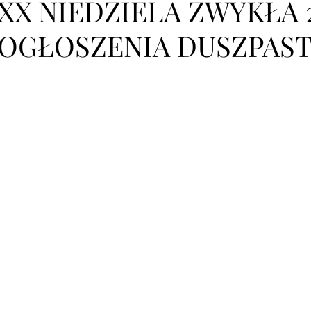
XX NIEDZIELA ZWYKŁA 2
OGŁOSZENIA DUSZPAST