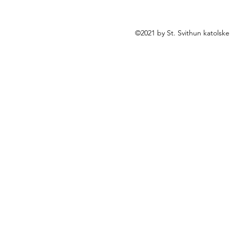
©2021 by St. Svithun katolsk