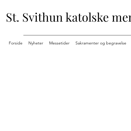
St. Svithun katolske me
Forside
Nyheter
Messetider
Sakramenter og begravelse