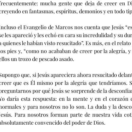
frecuentemente: mucha gente que deja de creer en Dios
creyendo en fantasmas, espíritus, demonios y en todo tip
Incluso el Evangelio de Marcos nos cuenta que Jesús “est
se les apareció y les echó en cara su incredulidad y su du
a quienes le habían visto resucitado”. Es más, en el relato
los pies y, “como no acababan de creer por la alegría, y
ellos un trozo de pescado asado.
Supongo que, si Jesús apareciera ahora resucitado delant
creer que es Él mismo por la alegría que tendríamos. S
preguntarnos por qué Jesús se sorprende de la desconfian
Yo daría esta respuesta: en la mente y en el corazón 
normales y para nosotros no lo son. La duda y la desco
Jesús. Para nosotros forman parte de nuestra vida cotid
absolutamente convencido del poder de Dios. 